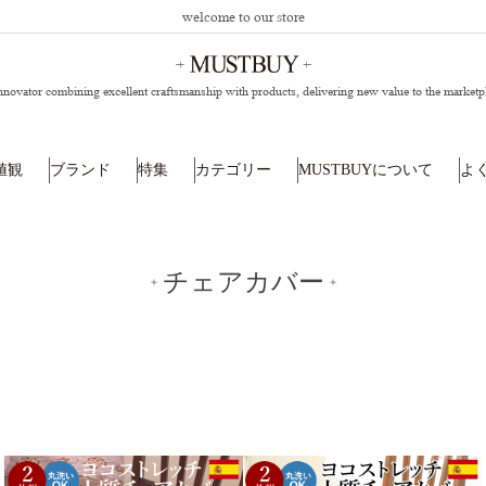
welcome to our store
nnovator combining excellent craftsmanship with products,
delivering new value to the marketp
値観
ブランド
特集
カテゴリー
MUSTBUYについて
よ
チェアカバー