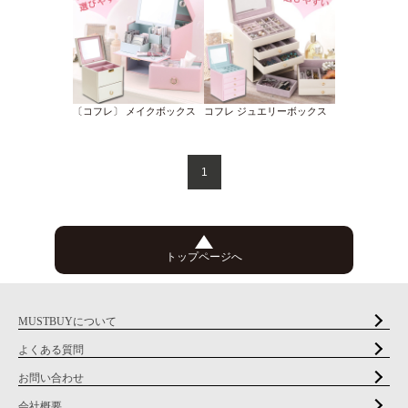
〔コフレ〕 メイクボックス
コフレ ジュエリーボックス
1
トップページへ
MUSTBUYについて
よくある質問
お問い合わせ
会社概要