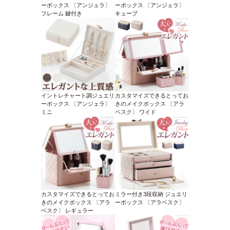
ーボックス 〔アンジェラ〕
ーボックス 〔アンジェラ〕
フレーム 鍵付き
キューブ
イントレチャート調ジュエリ
カスタマイズできるとってお
ーボックス 〔アンジェラ〕
きのメイクボックス 〔アラ
ミニ
ベスク〕 ワイド
カスタマイズできるとってお
ミラー付き3段収納 ジュエリ
きのメイクボックス 〔アラ
ーボックス 〔アラベスク〕
ベスク〕 レギュラー