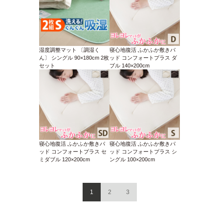
湿度調整マット 〔調湿く
寝心地復活 ふかふか敷きパ
ん〕 シングル 90×180cm 2枚
ッド コンフォートプラス ダ
セット
ブル 140×200cm
寝心地復活 ふかふか敷きパ
寝心地復活 ふかふか敷きパ
ッド コンフォートプラス セ
ッド コンフォートプラス シ
ミダブル 120×200cm
ングル 100×200cm
1
2
3