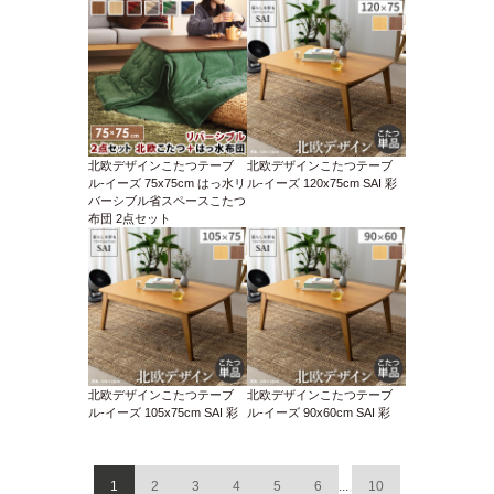
北欧デザインこたつテーブ
北欧デザインこたつテーブ
ル-イーズ 75x75cm はっ水リ
ル-イーズ 120x75cm SAI 彩
バーシブル省スペースこたつ
布団 2点セット
北欧デザインこたつテーブ
北欧デザインこたつテーブ
ル-イーズ 105x75cm SAI 彩
ル-イーズ 90x60cm SAI 彩
1
2
3
4
5
6
...
10