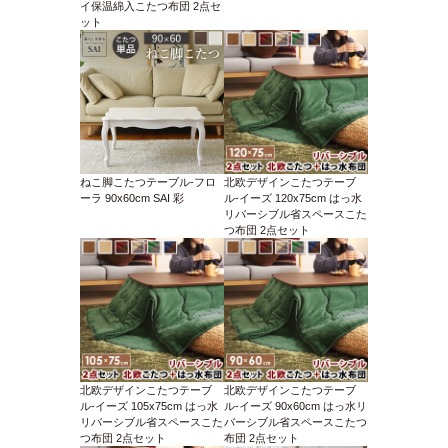
イ保温綿入こたつ布団 2点セ
ット
ねこ脚こたつテーブル-フロ
北欧デザインこたつテーブ
ーラ 90x60cm SAI 彩
ル-イーズ 120x75cm はっ水
リバーシブル省スペースこた
つ布団 2点セット
北欧デザインこたつテーブ
北欧デザインこたつテーブ
ル-イーズ 105x75cm はっ水
ル-イーズ 90x60cm はっ水リ
リバーシブル省スペースこた
バーシブル省スペースこたつ
つ布団 2点セット
布団 2点セット