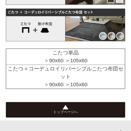
こたつ単品
＞90x60 ＞105x60
こたつ＋コーデュロイリバーシブルこたつ布団セ
ット
＞90x60 ＞105x60
トップページへ