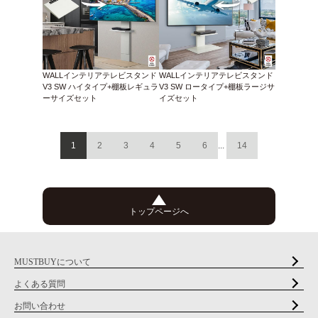
WALLインテリアテレビスタンド
WALLインテリアテレビスタンド
V3 SW ハイタイプ+棚板レギュラ
V3 SW ロータイプ+棚板ラージサ
ーサイズセット
イズセット
1
2
3
4
5
6
...
14
トップページへ
MUSTBUYについて
よくある質問
お問い合わせ