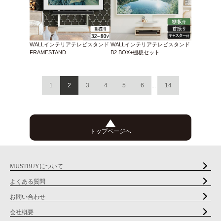
WALLインテリアテレビスタンド
WALLインテリアテレビスタンド
FRAMESTAND
B2 BOX+棚板セット
1
2
3
4
5
6
...
14
トップページへ
MUSTBUYについて
よくある質問
お問い合わせ
会社概要