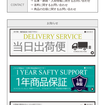
⇒ 在庫・納期・入荷情報に関するお問い合わせ
CONTACT
⇒ 送料に関するお問い合わせ
⇒ 商品の仕様に関するお問い合わせ
お知らせ