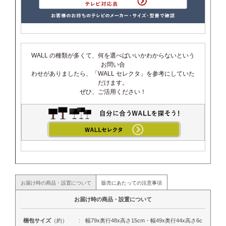
WALL の種類が多くて、何を選べばいいかわからないという
お問い合
わせがありましたら、「WALL セレクタ」を参考にしていた
だけます。
ぜひ、ご活用ください！
お届け時の商品・設置について
販売にあたっての注意事項
お届け時の商品・設置について
梱包サイズ
（約）
:
幅79x奥行48x高さ15cm・幅49x奥行44x高さ6c