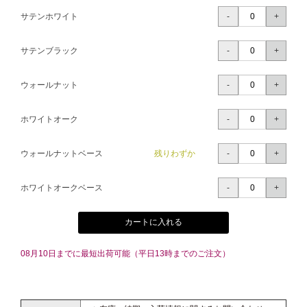
サテンホワイト
サテンブラック
ウォールナット
ホワイトオーク
ウォールナットベース
残りわずか
ホワイトオークベース
カートに入れる
08月10日までに最短出荷可能（平日13時までのご注文）