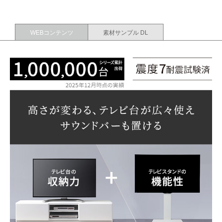
WEBコンテンツ
素材サンプル DL