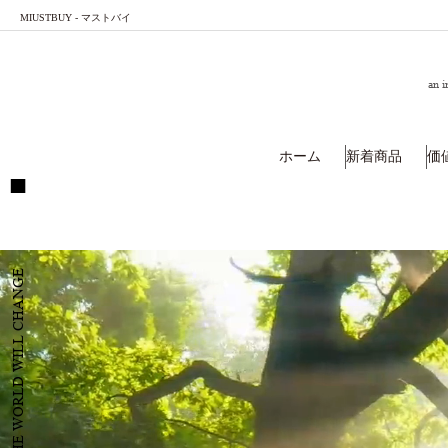
MIUSTBUY - マストバイ
an i
ホーム
新着商品
価