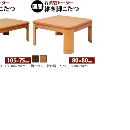
ラ 105x75cm
楢ラウンド折れ脚こたつ-リラ 80x80cm