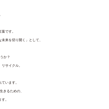
。
言葉です。
な未来を切り開く」として、
うか？
。リサイクル。
れています。
に生きるための、
ます。