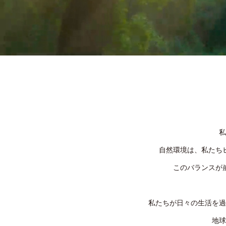
私
自然環境は、私たち
このバランスが
私たちが日々の生活を過
地球