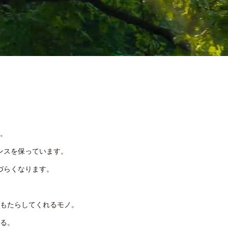
。
ンスを保っています。
づらくなります。
もたらしてくれるモノ。
る。