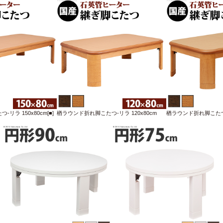
リラ 150x80cm[■]
楢ラウンド折れ脚こたつ-リラ 120x80cm
楢ラウンド折れ脚こたつ-リ