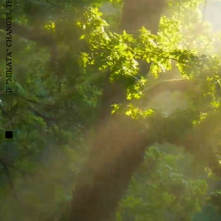
IF "MIKATA" CHANGES, THE WORLD WILL CHANGE