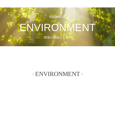
values of
ENVIRONMENT
環境の価値とカタチ
ENVIRONMENT