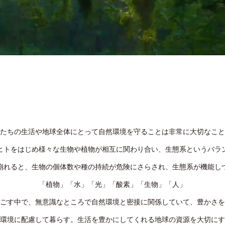
たちの生活や地球全体にとって自然環境を守ることは非常に大切なこと
ヒトをはじめ様々な生物や植物が相互に関わり合い、生態系というバラ
崩れると、生物の個体数や種の持続が危険にさらされ、生態系が機能し
「植物」「水」「光」「酸素」「生物」「人」
ごす中で、無意識なところで自然環境と密接に関係していて、豊かさを
環境に配慮して暮らす。生活を豊かにしてくれる地球の資源を大切にす