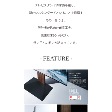
テレビスタンドの常識を覆し、
新たなスタンダードとなることを目指す
その一台には、
設計者が込めた創意工夫、
誕生以来変わらない、
使い手への想いが詰まっている。
FEATURE