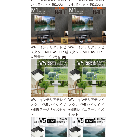
レビ台セット 幅150cm
レビ台セット 幅120cm
WALLインテリアテレビ
WALLインテリアテレビ
スタンド M1 CASTER-組
スタンド M1 CASTER
立設置サービス付き-[■]
WALLインテリアテレビ
WALLインテリアテレビ
スタンドV5 ハイタイプ
スタンドV5 ハイタイプ
+棚板ラージサイズセッ
+棚板レギュラーサイズ
ト
セット