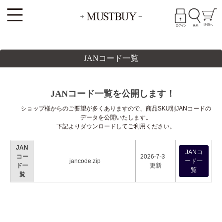
JANコード一覧
JANコード一覧を公開します！
ショップ様からのご要望が多くありますので、商品SKU別JANコードの
データを公開いたします。
下記よりダウンロードしてご利用ください。
JAN
JANコ
コー
2026-7-3
jancode.zip
ード一
ド一
更新
覧
覧