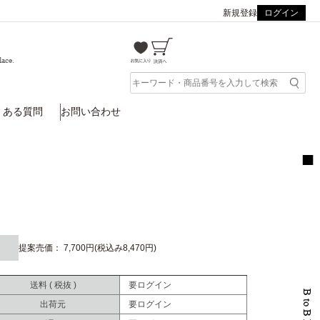
新規登録
ログイン
lace.
くある質問
お問い合わせ
提案売価： 7,700円(税込み8,470円)
送料 ( 税抜 )
要ログイン
出荷元
要ログイン