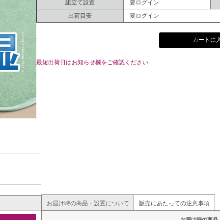
組立て設置
要ログイン
出荷目安
要ログイン
カートに
最短出荷日はお知らせ欄をご確認ください
お届け時の商品・設置について
販売にあたっての注意事項
お届け時の商品