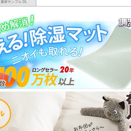
素材サンプル DL