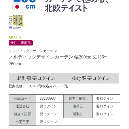
BRAND:
受注生産商品
ノルディックデザインカーテン
ノルディックデザインカーテン 幅200cm 丈135〜
260cm
粗利額 要ログイン
掛け率 要ログイン
提案売価： 19,819円(税込み21,800円)
商品コード
33100937
送料 ( 税抜 )
要ログイン
運送会社
要ログイン
出荷元
要ログイン
組立て設置
要ログイン
引取り
要ログイン
出荷目安
要ログイン