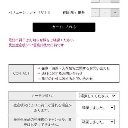
バリエーション[■] サザナミ
在庫切れ 廃番
カートに入れる
最短出荷日はお知らせ欄をご確認ください
受注生産後5〜7営業日後の出荷です
⇒ 在庫・納期・入荷情報に関するお問い合わせ
CONTACT
⇒ 送料に関するお問い合わせ
⇒ 商品の仕様に関するお問い合わせ
カーテン幅x丈
生産状況により出荷日が遅れる場合が
あります。
受注生産品の発注後のキャンセル、変
更はお受けできません。