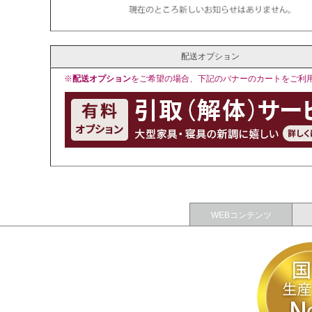
配送オプション
※
配送オプション
をご希望の場合、下記のバナーのカートをご利
WEBコンテンツ