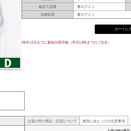
組立て設置
要ログイン
出荷目安
要ログイン
カートに
08月12日までに最短出荷可能（平日13時までのご注文）
お届け時の商品・設置について
販売にあたっての注意事項
お届け時の商品