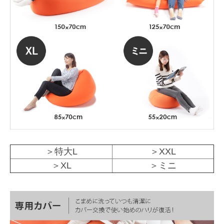
＞特大L
＞XXL
＞XL
＞ミニ