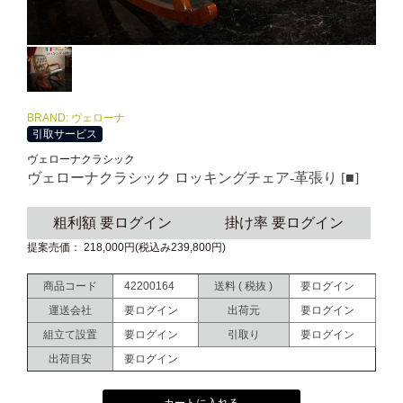
BRAND: ヴェローナ
引取サービス
ヴェローナクラシック
ヴェローナクラシック ロッキングチェア-革張り [■]
粗利額 要ログイン
掛け率 要ログイン
提案売価： 218,000円(税込み239,800円)
商品コード
42200164
送料 ( 税抜 )
要ログイン
運送会社
要ログイン
出荷元
要ログイン
組立て設置
要ログイン
引取り
要ログイン
出荷目安
要ログイン