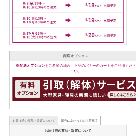
配送オプション
※
配送オプション
をご希望の場合、下記のバナーのカートをご利用くださ
い。
お届け時の商品・設置について
販売にあたっての注意事項
お届け時の商品・設置について