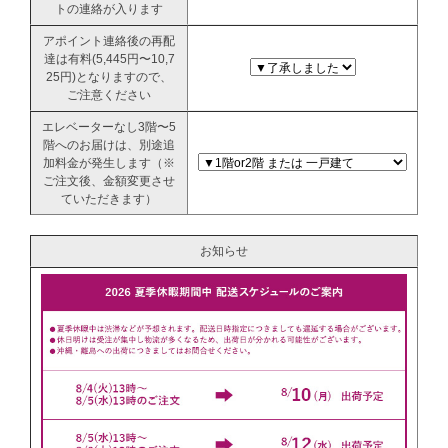
トの連絡が入ります
アポイント連絡後の再配
達は有料(5,445円〜10,7
25円)となりますので、
ご注意ください
エレベーターなし3階〜5
階へのお届けは、別途追
加料金が発生します（※
ご注文後、金額変更させ
ていただきます）
お知らせ