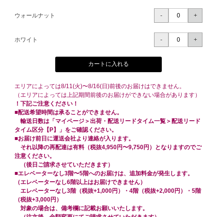
ウォールナット
ホワイト
カートに入れる
エリアによっては8/11(火)〜8/16(日)前後のお届けはできません。
（エリアによっては上記期間前後のお届けができない場合があります）
！下記ご注意ください！
■配送希望時間は承ることができません。
輸送日数は「マイページ＞出荷・配送リードタイム一覧＞配送リード
タイム区分【P】」をご確認ください。
■お届け前日に運送会社より連絡が入ります。
それ以降の再配達は有料（税抜4,950円〜9,750円）となりますのでご
注意ください。
（後日ご請求させていただきます）
■エレベーターなし3階〜5階へのお届けは、追加料金が発生します。
（エレベーターなし6階以上はお届けできません）
エレベーターなし3階（税抜+1,000円）・4階（税抜+2,000円）・5階
（税抜+3,000円）
対象の場合は、備考欄に記載お願いいたします。