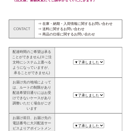
（注文後、金額変更にてご請求させていただきます）
⇒ 在庫・納期・入荷情報に関するお問い合わせ
CONTACT
⇒ 送料に関するお問い合わせ
⇒ 商品の仕様に関するお問い合わせ
配達時間のご希望は承る
ことができません(※ご注
文時にシステム上選べる
ようになっていますが、
承ることができません)
お届け先の地域によって
は、ルートの制限があり
配送希望日通りにはお受
けできないケースがあり
調整いただく場合がござ
います
お届け前日、お届け先の
電話番号に大川配送サー
ビスよりアポイントメン