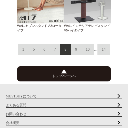
WALLセブンスタンド A2ロータ
WALLインテリアテレビスタンド
イプ
V5ハイタイプ
1
5
6
7
8
9
10
...
14
トップページへ
MUSTBUYについて
よくある質問
お問い合わせ
会社概要