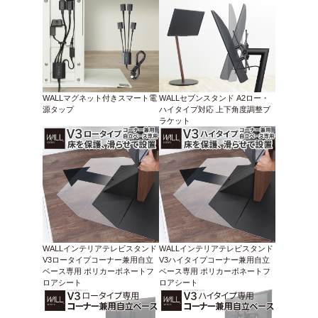
WALLマグネット付きスマート電
WALLセブンスタンド A2ロー・
源タップ
ハイタイプ対応 上下角度調整ブ
ラケット
WALLインテリアテレビスタンド
WALLインテリアテレビスタンド
V3ロータイプコーナー兼用自立
V3ハイタイプコーナー兼用自立
ベース専用 ポリカーボネートフ
ベース専用 ポリカーボネートフ
ロアシート
ロアシート