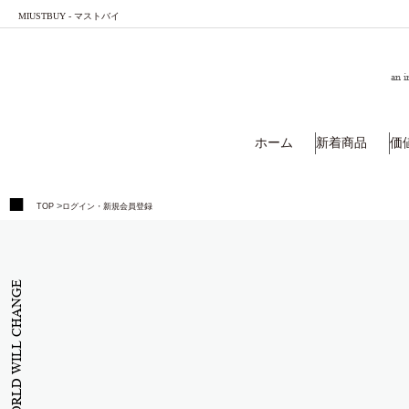
MIUSTBUY - マストバイ
an i
ホーム
新着商品
価
>
TOP
ログイン・新規会員登録