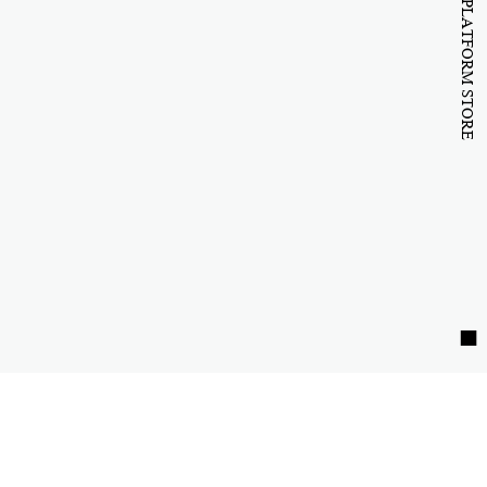
B to B PLATFORM STORE