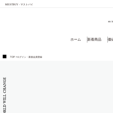
MIUSTBUY - マストバイ
an i
ホーム
新着商品
価
>
TOP
ログイン・新規会員登録