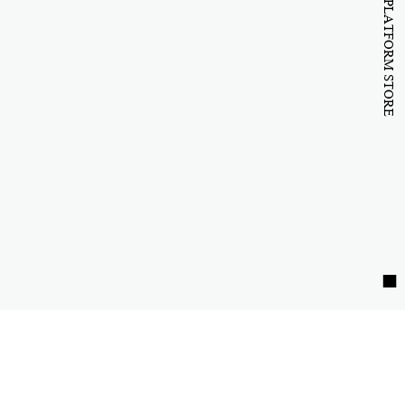
B to B PLATFORM STORE