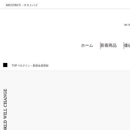
MIUSTBUY - マストバイ
an i
ホーム
新着商品
価
>
TOP
ログイン・新規会員登録