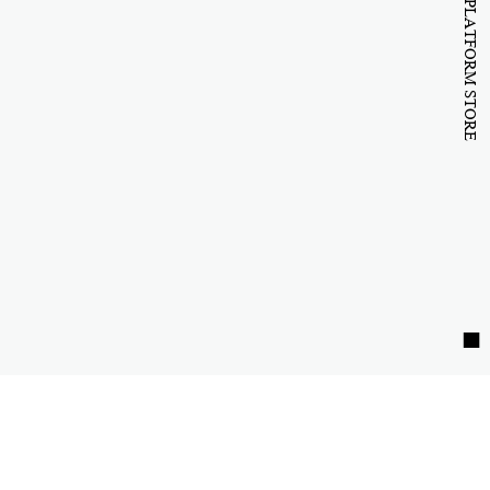
B to B PLATFORM STORE