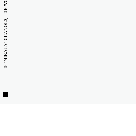
IF "MIKATA" CHANGES, THE WORLD WILL CHANGE