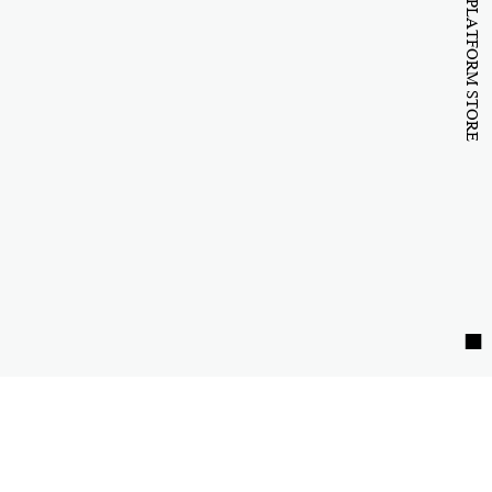
B to B PLATFORM STORE