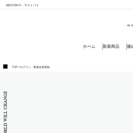
MIUSTBUY - マストバイ
an i
ホーム
新着商品
価
>
TOP
ログイン・新規会員登録