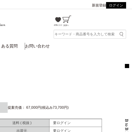
新規登録
ログイン
lace.
くある質問
お問い合わせ
提案売価： 67,000円(税込み73,700円)
送料 ( 税抜 )
要ログイン
出荷元
要ログイン