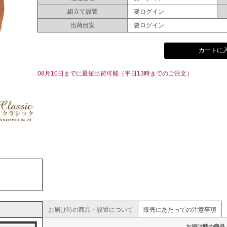
組立て設置
要ログイン
出荷目安
要ログイン
カートに
08月10日までに最短出荷可能（平日13時までのご注文）
お届け時の商品・設置について
販売にあたっての注意事項
お届け時の商品