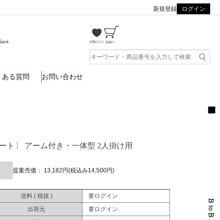
新規登録
ログイン
lace.
くある質問
お問い合わせ
ート〕 アーム付き・一体型 2人掛け用
提案売価： 13,182円(税込み14,500円)
送料 ( 税抜 )
要ログイン
出荷元
要ログイン