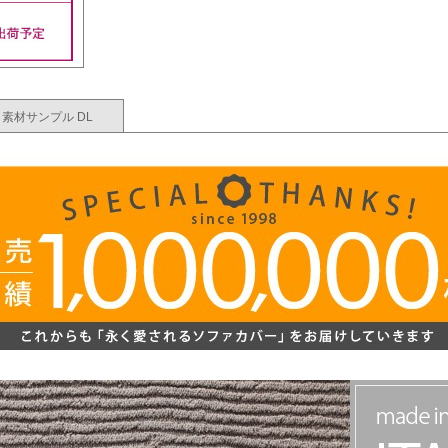
素材サンプル DL