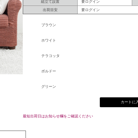
組立て設置
要ログイン
出荷目安
要ログイン
ブラウン
ホワイト
テラコッタ
ボルドー
グリーン
カートに
最短出荷日はお知らせ欄をご確認ください