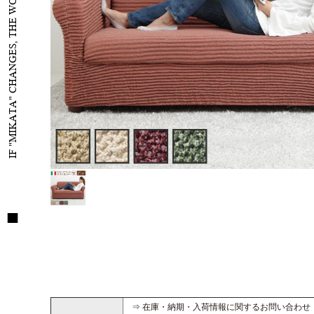
IF "MIKATA" CHANGES, THE WORLD WILL CHANGE
⇒ 在庫・納期・入荷情報に関するお問い合わせ