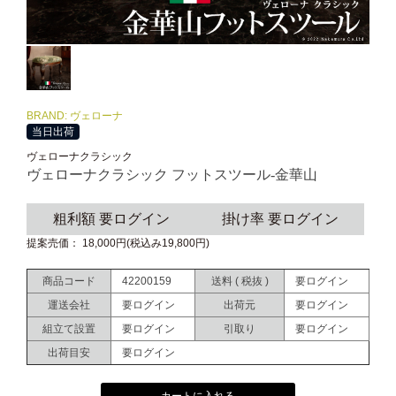
BRAND: ヴェローナ
当日出荷
ヴェローナクラシック
ヴェローナクラシック フットスツール-金華山
粗利額 要ログイン
掛け率 要ログイン
提案売価： 18,000円(税込み19,800円)
商品コード
42200159
送料 ( 税抜 )
要ログイン
運送会社
要ログイン
出荷元
要ログイン
組立て設置
要ログイン
引取り
要ログイン
出荷目安
要ログイン