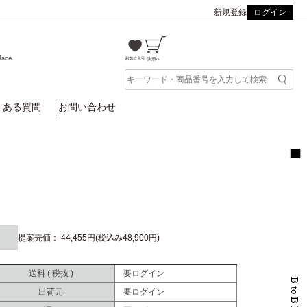
新規登録
ログイン
lace.
くある質問
お問い合わせ
提案売価： 44,455円(税込み48,900円)
送料 ( 税抜 )
要ログイン
出荷元
要ログイン