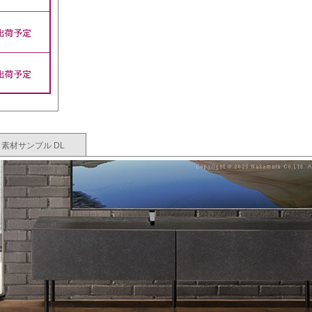
素材サンプル DL