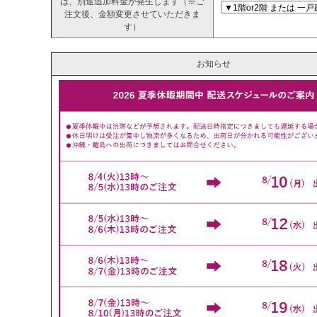
は、別途追加料金が発生します（※ご
注文後、金額変更させていただきま
す）
お知らせ