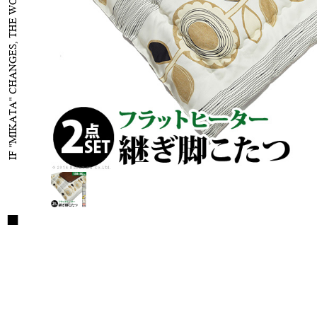
IF "MIKATA" CHANGES, THE WORLD WILL CHANGE