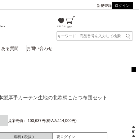
新規登録
ログイン
lace.
くある質問
お問い合わせ
m 日本製厚手カーテン生地の北欧柄こたつ布団セット
提案売価： 103,637円(税込み114,000円)
送料 ( 税抜 )
要ログイン