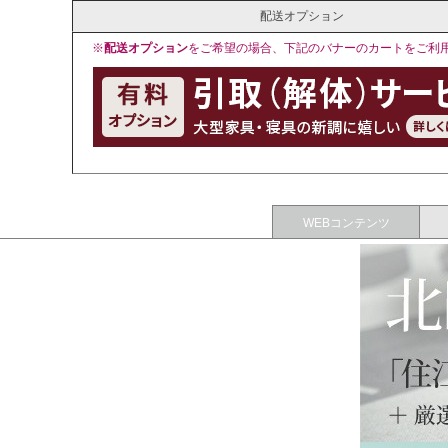
配送オプション
※
配送オプション
をご希望の場合、下記のバナーのカートをご利
WEBコンテンツ