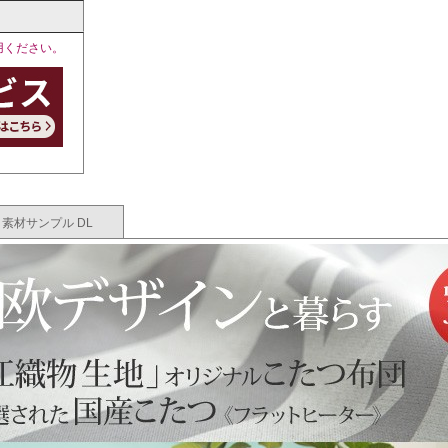
用ください。
素材サンプル DL