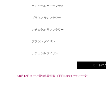
ナチュラル ケイランサス
ブラウン サンフラワー
ナチュラル サンフラワー
ブラウン ダイリン
ナチュラル ダイリン
カートに
08月12日までに最短出荷可能（平日13時までのご注文）