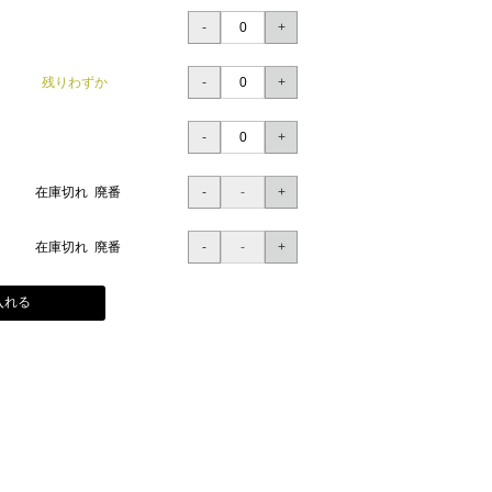
残りわずか
在庫切れ 廃番
在庫切れ 廃番
入れる