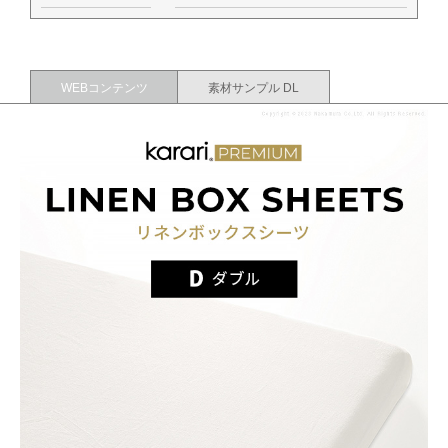
WEBコンテンツ
素材サンプル DL