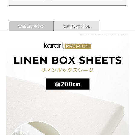
WEBコンテンツ
素材サンプル DL