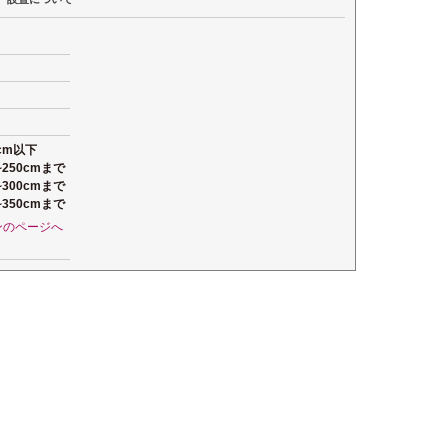
cm以下
250cmまで
300cmまで
350cmまで
ンのページへ