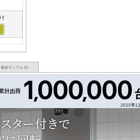
素材サンプル DL