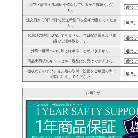
組立・設置する場所を確保しているかご確認くださ
い。
注文日から9日以降の配送希望日を必ず指定してくださ
い。
お届けの時間は指定できません。当日配送業者より電
話でご連絡致します。
沖縄・離島へのお届けは承ることができません。
商品出荷後のキャンセル・返品はお受けできません。
棚板などのオプション類の取付・設置をご希望の際は
同時に注文してください。
お知らせ