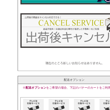
配送オプション
※
配送オプション
をご希望の場合、下記のバナーのカートをご利