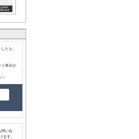
ましたら、
いう表示が
い。
お問い合
だけます。