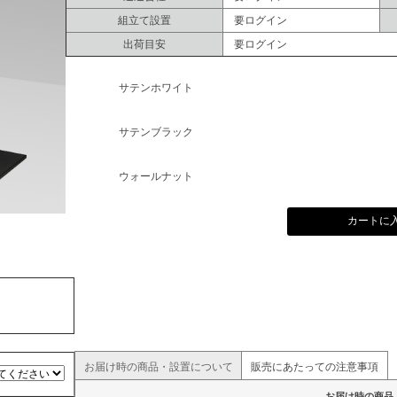
組立て設置
要ログイン
出荷目安
要ログイン
サテンホワイト
サテンブラック
ウォールナット
カートに
お届け時の商品・設置について
販売にあたっての注意事項
お届け時の商品