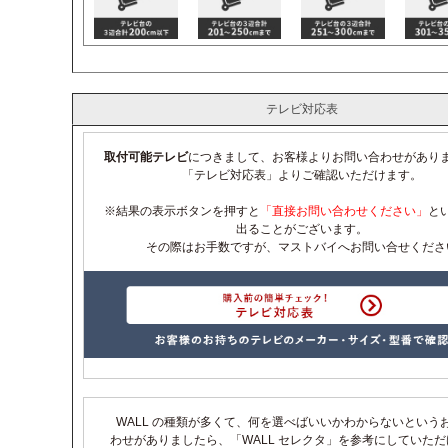
テレビ対応表
取付可能テレビ
につきまして、お客様よりお問い合わせがあり
「テレビ対応表」よりご確認いただけます。
※結果の表示ボタンを押すと
「直接お問い合わせください」
と
出ることがございます。
その際はお手数ですが、マストバイへお問い合せくださ
WALL の種類が多くて、何を選べばいいかわからないという
わせがありましたら、「WALL セレクタ」を参考にしていた