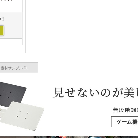
素材サンプル DL