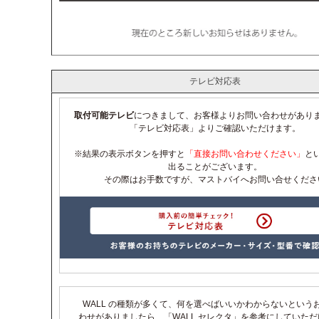
テレビ対応表
取付可能テレビ
につきまして、お客様よりお問い合わせがあり
「テレビ対応表」よりご確認いただけます。
※結果の表示ボタンを押すと
「直接お問い合わせください」
と
出ることがございます。
その際はお手数ですが、マストバイへお問い合せくださ
WALL の種類が多くて、何を選べばいいかわからないという
わせがありましたら、「WALL セレクタ」を参考にしていた