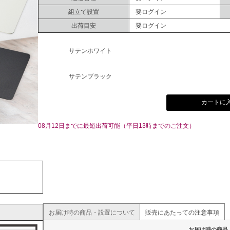
組立て設置
要ログイン
出荷目安
要ログイン
サテンホワイト
サテンブラック
カートに
08月12日までに最短出荷可能（平日13時までのご注文）
お届け時の商品・設置について
販売にあたっての注意事項
お届け時の商品