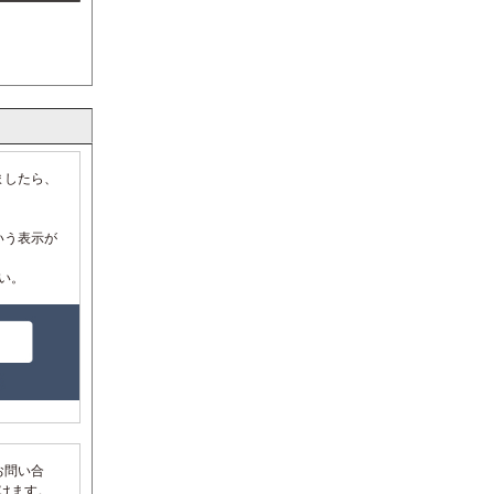
ましたら、
いう表示が
い。
お問い合
だけます。