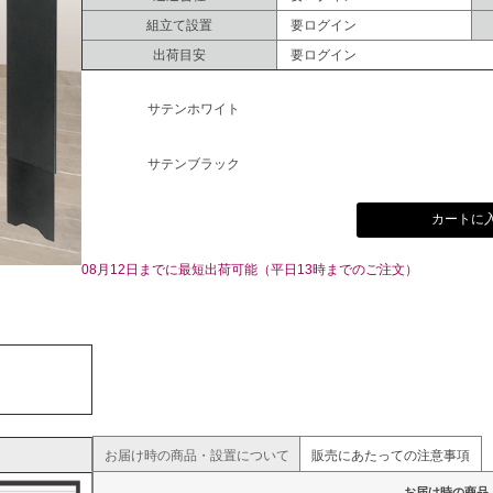
組立て設置
要ログイン
出荷目安
要ログイン
サテンホワイト
サテンブラック
カートに
08月12日までに最短出荷可能（平日13時までのご注文）
お届け時の商品・設置について
販売にあたっての注意事項
お届け時の商品