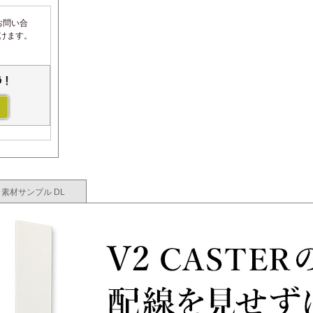
お問い合
だけます。
素材サンプル DL