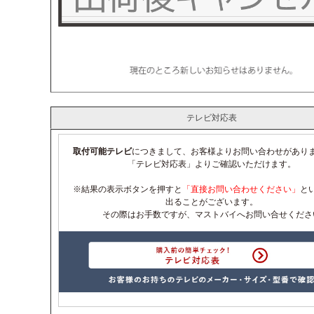
テレビ対応表
取付可能テレビ
につきまして、お客様よりお問い合わせがあり
「テレビ対応表」よりご確認いただけます。
※結果の表示ボタンを押すと
「直接お問い合わせください」
と
出ることがございます。
その際はお手数ですが、マストバイへお問い合せくださ