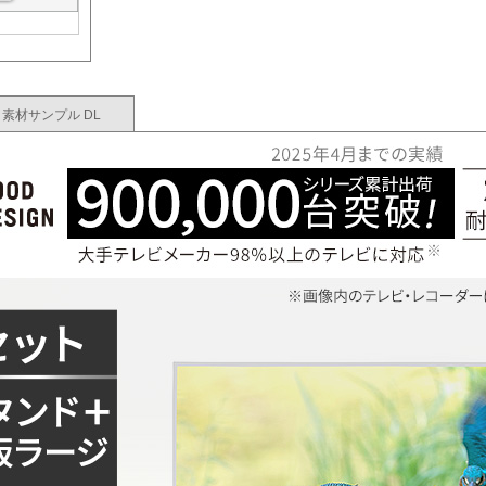
素材サンプル DL