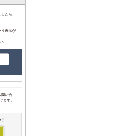
ましたら、
いう表示が
い。
お問い合
だけます。