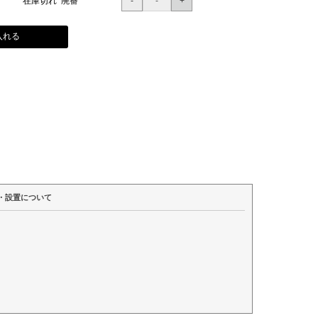
在庫切れ 廃番
入れる
・設置について