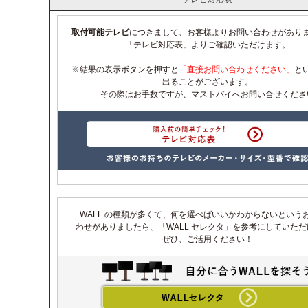
取付可能テレビ
につきまして、お客様よりお問い合わせがあり
「テレビ対応表」よりご確認いただけます。
※結果の表示ボタンを押すと
「直接お問い合わせください」
と
出ることがございます。
その際はお手数ですが、マストバイへお問い合せくださ
WALL の種類が多くて、何を選べばいいかわからないという
わせがありましたら、「WALL セレクタ」を参考にしていた
ぜひ、ご活用ください！