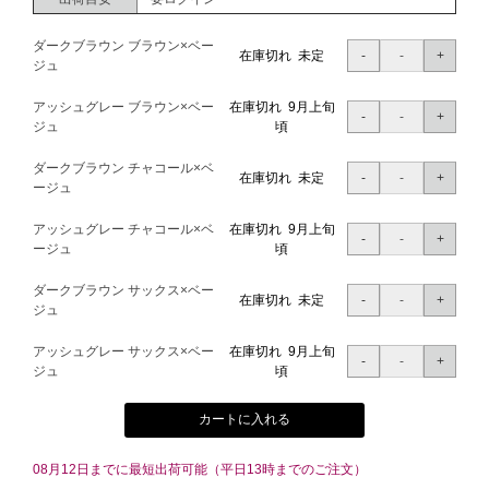
ダークブラウン ブラウン×ベー
在庫切れ 未定
ジュ
アッシュグレー ブラウン×ベー
在庫切れ 9月上旬
ジュ
頃
ダークブラウン チャコール×ベ
在庫切れ 未定
ージュ
アッシュグレー チャコール×ベ
在庫切れ 9月上旬
ージュ
頃
ダークブラウン サックス×ベー
在庫切れ 未定
ジュ
アッシュグレー サックス×ベー
在庫切れ 9月上旬
ジュ
頃
カートに入れる
08月12日までに最短出荷可能（平日13時までのご注文）