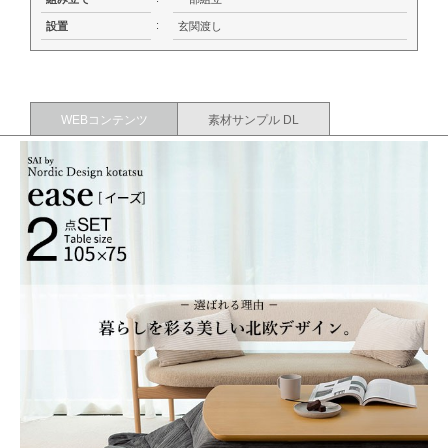
:
設置
玄関渡し
WEBコンテンツ
素材サンプル DL