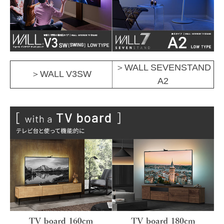
＞WALL SEVENSTAND
＞WALL V3SW
A2