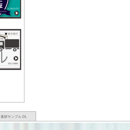
素材サンプル DL