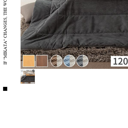
IF "MIKATA" CHANGES, THE WORLD WILL CHANGE