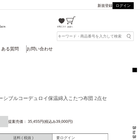
新規登録
ログイン
lace.
くある質問
お問い合わせ
リバーシブルコーデュロイ保温綿入こたつ布団 2点セ
提案売価： 35,455円(税込み39,000円)
送料 ( 税抜 )
要ログイン